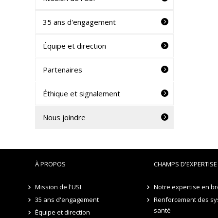
35 ans d'engagement
Équipe et direction
Partenaires
Éthique et signalement
Nous joindre
À PROPOS
CHAMPS D'EXPERTISE
Mission de l'USI
Notre expertise en br
35 ans d'engagement
Renforcement des sy
santé
Équipe et direction