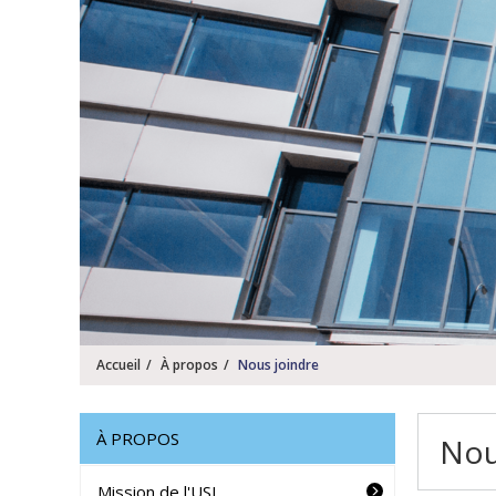
Accueil
À propos
Nous joindre
À PROPOS
Nou
Mission de l'USI