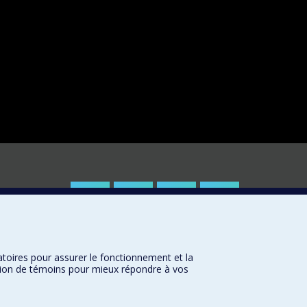
atoires pour assurer le fonctionnement et la
sation de témoins pour mieux répondre à vos