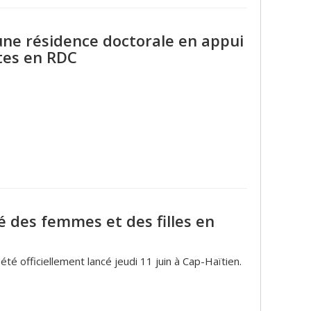
 une résidence doctorale en appui
tes en RDC
té des femmes et des filles en
é officiellement lancé jeudi 11 juin à Cap-Haïtien.