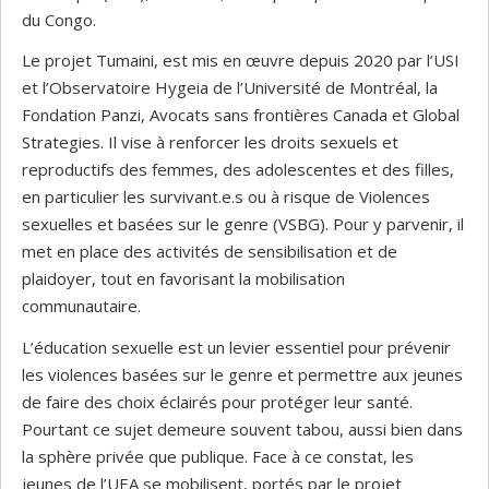
du Congo.
Le projet Tumaini, est mis en œuvre depuis 2020 par l’USI
et l’Observatoire Hygeia de l’Université de Montréal, la
Fondation Panzi, Avocats sans frontières Canada et Global
Strategies. Il vise à renforcer les droits sexuels et
reproductifs des femmes, des adolescentes et des filles,
en particulier les survivant.e.s ou à risque de Violences
sexuelles et basées sur le genre (VSBG). Pour y parvenir, il
met en place des activités de sensibilisation et de
plaidoyer, tout en favorisant la mobilisation
communautaire.
L’éducation sexuelle est un levier essentiel pour prévenir
les violences basées sur le genre et permettre aux jeunes
de faire des choix éclairés pour protéger leur santé.
Pourtant ce sujet demeure souvent tabou, aussi bien dans
la sphère privée que publique. Face à ce constat, les
jeunes de l’UEA se mobilisent, portés par le projet