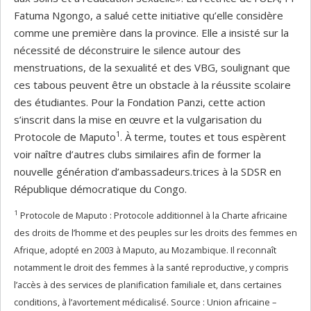
Fatuma Ngongo, a salué cette initiative qu’elle considère
comme une première dans la province. Elle a insisté sur la
nécessité de déconstruire le silence autour des
menstruations, de la sexualité et des VBG, soulignant que
ces tabous peuvent être un obstacle à la réussite scolaire
des étudiantes. Pour la Fondation Panzi, cette action
s’inscrit dans la mise en œuvre et la vulgarisation du
1
Protocole de Maputo
. À terme, toutes et tous espèrent
voir naître d’autres clubs similaires afin de former la
nouvelle génération d’ambassadeurs.trices à la SDSR en
République démocratique du Congo.
1
Protocole de Maputo : Protocole additionnel à la Charte africaine
des droits de l’homme et des peuples sur les droits des femmes en
Afrique, adopté en 2003 à Maputo, au Mozambique. Il reconnaît
notamment le droit des femmes à la santé reproductive, y compris
l’accès à des services de planification familiale et, dans certaines
conditions, à l’avortement médicalisé. Source : Union africaine –