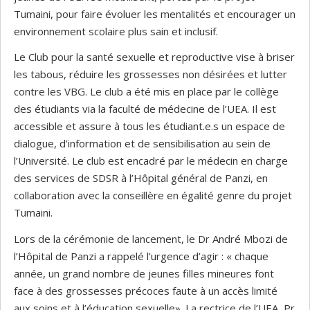
Tumaini, pour faire évoluer les mentalités et encourager un
environnement scolaire plus sain et inclusif.
Le Club pour la santé sexuelle et reproductive vise à briser
les tabous, réduire les grossesses non désirées et lutter
contre les VBG. Le club a été mis en place par le collège
des étudiants via la faculté de médecine de l’UEA. Il est
accessible et assure à tous les étudiant.e.s un espace de
dialogue, d’information et de sensibilisation au sein de
l’Université. Le club est encadré par le médecin en charge
des services de SDSR à l’Hôpital général de Panzi, en
collaboration avec la conseillère en égalité genre du projet
Tumaini.
Lors de la cérémonie de lancement, le Dr André Mbozi de
l’Hôpital de Panzi a rappelé l’urgence d’agir : « chaque
année, un grand nombre de jeunes filles mineures font
face à des grossesses précoces faute à un accès limité
aux soins et à l’éducation sexuelle». La rectrice de l’UEA, Pr