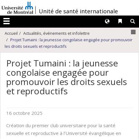
Passer
/
Unité de santé internationale
au
contenu
Langues
Liens 
R
Menu
N
Accueil
Actualités, événements et infolettre
Projet Tumaini : la jeunesse congolaise engagée pour promouvoir
les droits sexuels et reproductifs
Projet Tumaini : la jeunesse
congolaise engagée pour
promouvoir les droits sexuels
et reproductifs
16 octobre 2025
Création du premier club universitaire pour la santé
sexuelle et reproductive à l’Université évangélique en