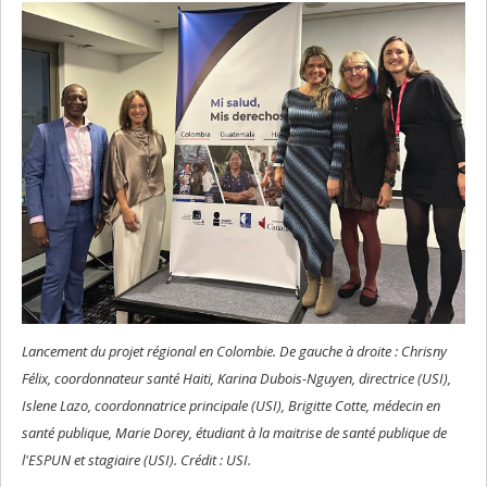
Lancement du projet régional en Colombie. De gauche à droite : Chrisny
Félix, coordonnateur santé Haiti, Karina Dubois-Nguyen, directrice (USI),
Islene Lazo, coordonnatrice principale (USI), Brigitte Cotte, médecin en
santé publique, Marie Dorey, étudiant à la maitrise de santé publique de
l'ESPUN et stagiaire (USI). Crédit : USI.