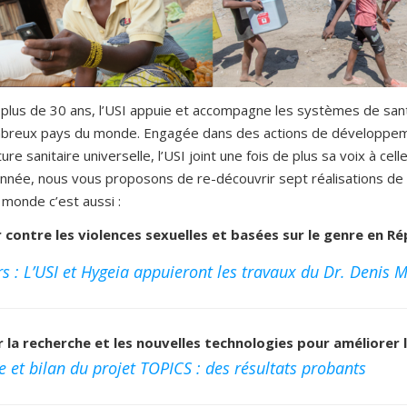
plus de 30 ans, l’USI appuie et accompagne les systèmes de sant
breux pays du monde. Engagée dans des actions de développement
ure sanitaire universelle, l’USI joint une fois de plus sa voix à ce
nnée, nous vous proposons de re-découvrir sept réalisations de 
 monde c’est aussi :
 contre les violences sexuelles et basées sur le genre en 
 : L’USI et Hygeia appuieront les travaux du Dr. Denis 
er la recherche et les nouvelles technologies pour améliorer
e et bilan du projet TOPICS : des résultats probants