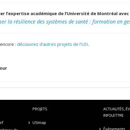
er l’expertise académique de l’Université de Montréal avec 
ser la résilience des systèmes de santé : formation en ge
 encore :
découvrez d’autres projets de l’USI
.
our
PROJETS
ACTUALITÉS, É
INFOLETTRE
ef
USImap
Événements
stèmes de