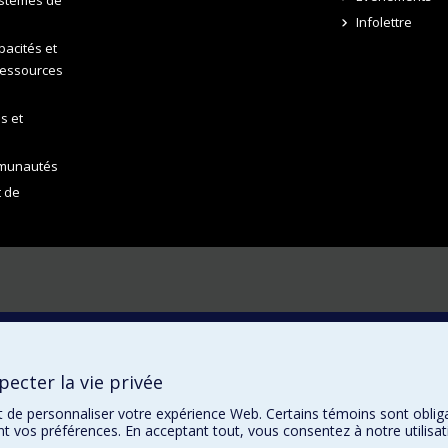
Infolettre
acités et
ressources
s et
mmunautés
t de
ecter la vie privée
t de personnaliser votre expérience Web. Certains témoins sont oblig
ent vos préférences. En acceptant tout, vous consentez à notre utili