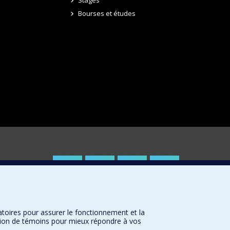
Bourses et études
atoires pour assurer le fonctionnement et la
sation de témoins pour mieux répondre à vos