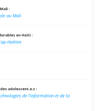
Mali :
ale au Mali
urables en Haïti :
Cap-Haitien
 des adolescent.e.s :
chnologies de l’information et de la