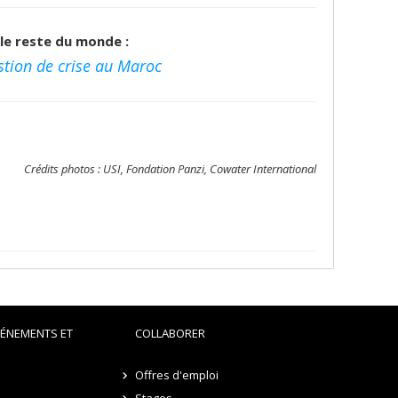
le reste du monde :
stion de crise au Maroc
Crédits photos : USI, Fondation Panzi, Cowater International
VÉNEMENTS ET
COLLABORER
Offres d'emploi
Stages